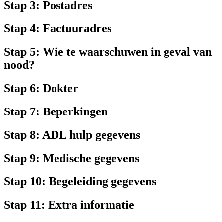
Stap 3: Postadres
Stap 4: Factuuradres
Stap 5: Wie te waarschuwen in geval van
nood?
Stap 6: Dokter
Stap 7: Beperkingen
Stap 8: ADL hulp gegevens
Stap 9: Medische gegevens
Stap 10: Begeleiding gegevens
Stap 11: Extra informatie