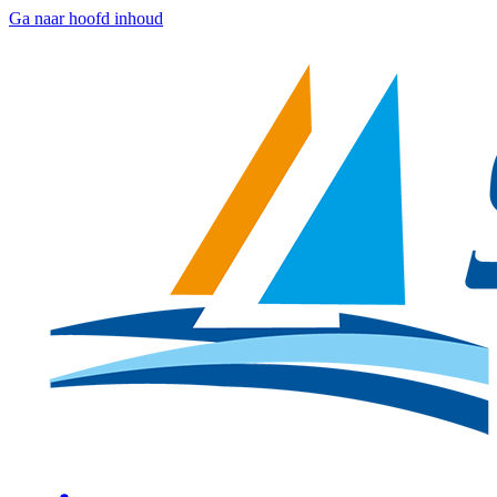
Ga naar hoofd inhoud