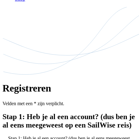
Registreren
Velden met een
*
zijn verplicht.
Stap 1: Heb je al een account? (dus ben je
al eens meegeweest op een SailWise reis)
Stap 1: Heb je al een account? (dus ben je al eens meegeweest