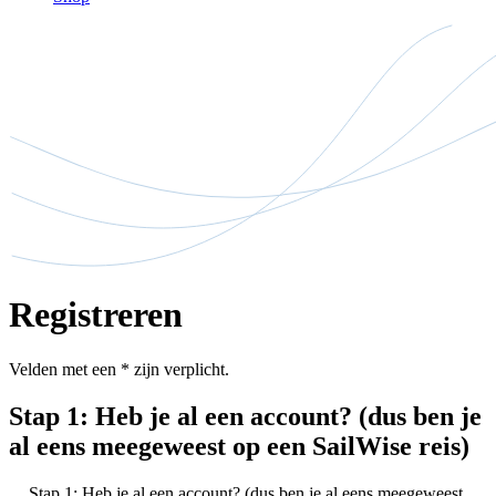
Registreren
Velden met een
*
zijn verplicht.
Stap 1: Heb je al een account? (dus ben je
al eens meegeweest op een SailWise reis)
Stap 1: Heb je al een account? (dus ben je al eens meegeweest