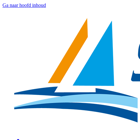
Ga naar hoofd inhoud