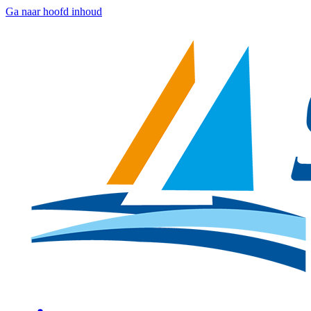
Ga naar hoofd inhoud