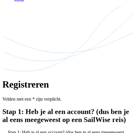
Registreren
Velden met een
*
zijn verplicht.
Stap 1: Heb je al een account? (dus ben je
al eens meegeweest op een SailWise reis)
Stap 1: Heb je al een account? (dus ben je al eens meegeweest