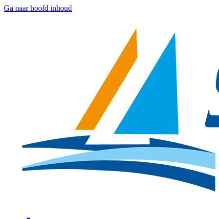
Ga naar hoofd inhoud