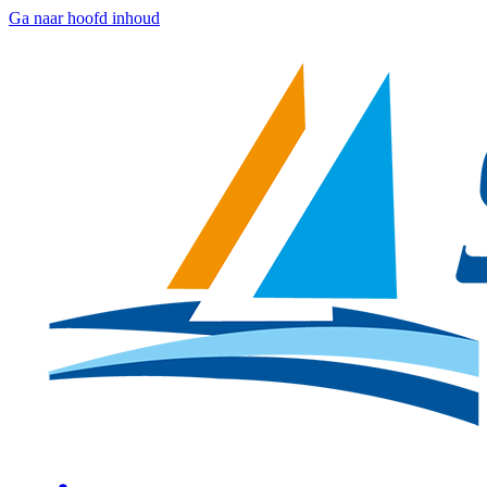
Ga naar hoofd inhoud